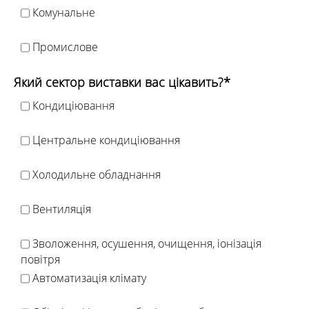
Комунальне
Промислове
Який сектор виставки вас цікавить?*
Кондиціювання
Центральне кондиціювання
Холодильне обладнання
Вентиляція
Зволоження, осушення, очищення, іонізація
повітря
Автоматизація клімату