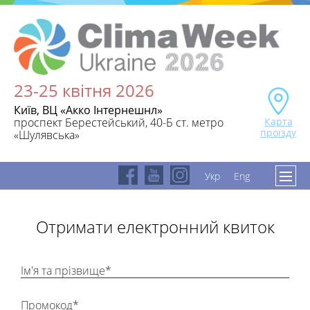
23-25 квітня 2026
Київ, ВЦ «Акко Інтернешнл»
Карта
проспект Берестейський, 40-Б ст. метро
проїзду
«Шулявська»
Укр
Eng
Отримати електронний квиток